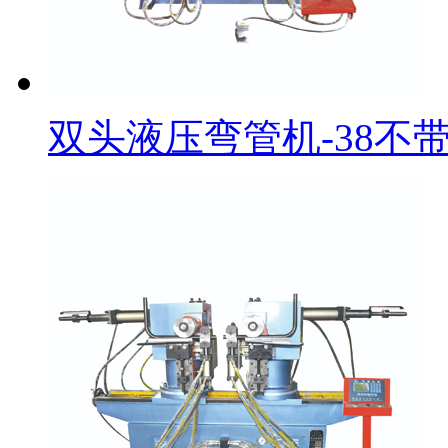
双头液压弯管机-38不