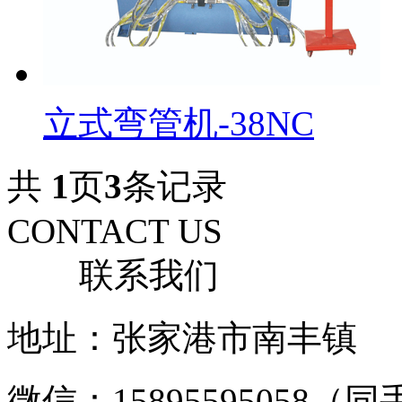
立式弯管机-38NC
共
1
页
3
条记录
CONTACT US
联系我们
地址：张家港市南丰镇
微信：15895595058（