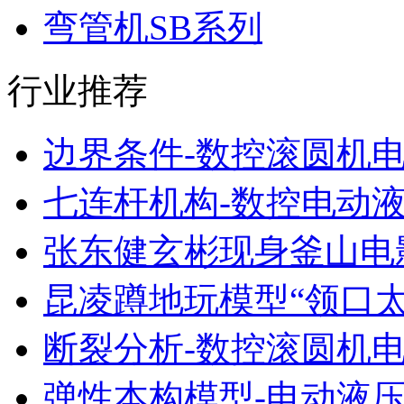
弯管机SB系列
行业推荐
边界条件-数控滚圆机
七连杆机构-数控电动
张东健玄彬现身釜山电
昆凌蹲地玩模型“领口太
断裂分析-数控滚圆机
弹性本构模型-电动液