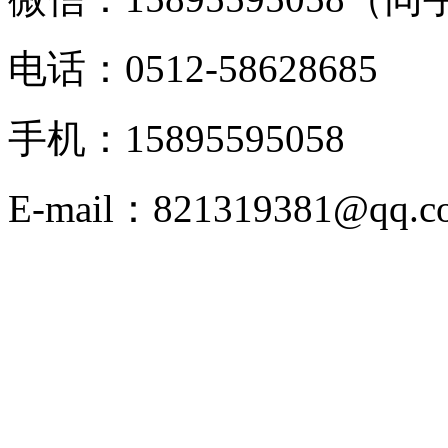
电话：0512-58628685
手机：15895595058
E-mail：821319381@qq.c
版权申明：新闻，图片，
络，版权归原创者或公司
考,具体以实物为准,如
其他问题，请联系我们立