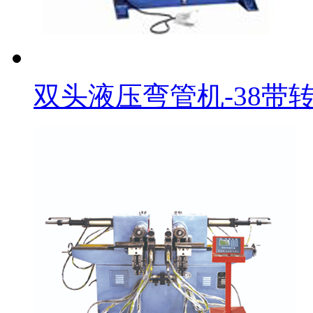
双头液压弯管机-38带