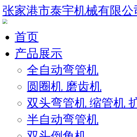
张家港市泰宇机械有限公
首页
产品展示
全自动弯管机
圆圈机 磨齿机
双头弯管机 缩管机 
半自动弯管机
双头倒角机