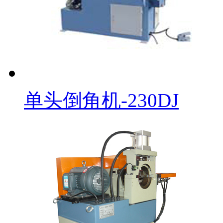
单头倒角机-230DJ