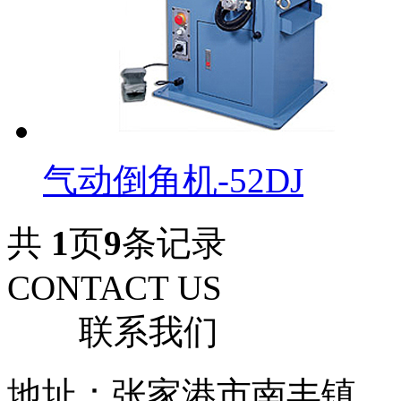
气动倒角机-52DJ
共
1
页
9
条记录
CONTACT US
联系我们
地址：张家港市南丰镇