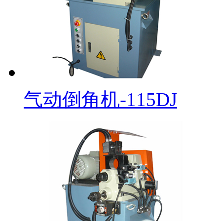
气动倒角机-115DJ