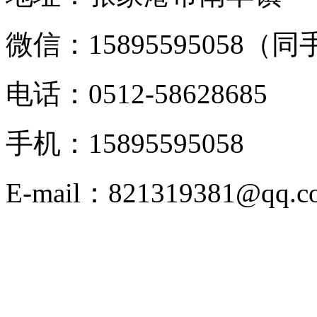
微信：15895595058（
电话：0512-58628685
手机：15895595058
E-mail：821319381@qq.c
版权申明：新闻，图片，
络，版权归原创者或公司