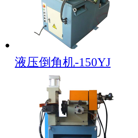
液压倒角机-150YJ