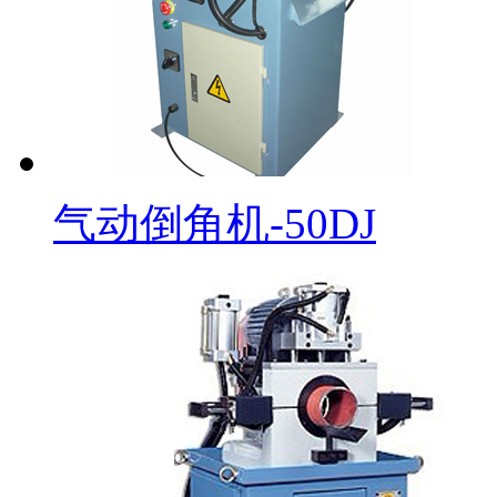
气动倒角机-50DJ