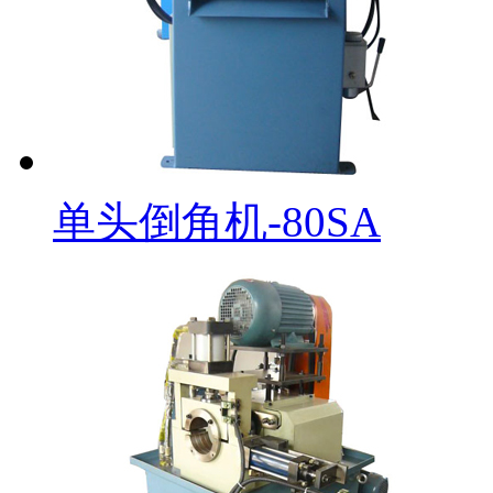
单头倒角机-80SA