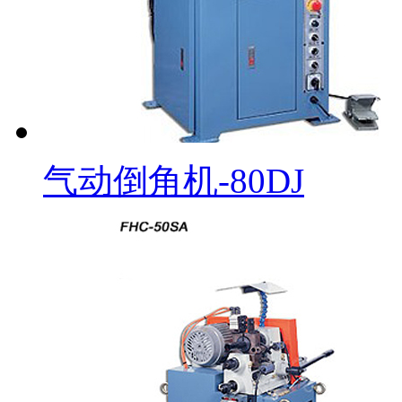
气动倒角机-80DJ