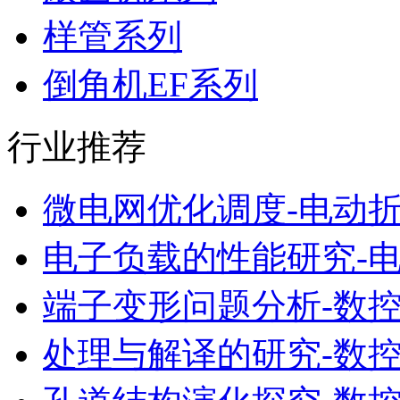
样管系列
倒角机EF系列
行业推荐
微电网优化调度-电动
电子负载的性能研究-
端子变形问题分析-数
处理与解译的研究-数