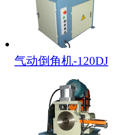
气动倒角机-120DJ