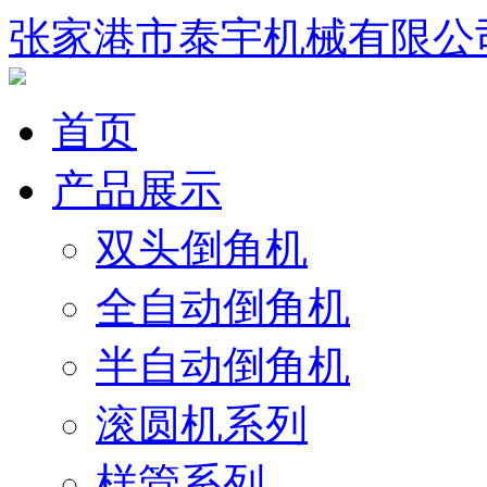
张家港市泰宇机械有限公
首页
产品展示
双头倒角机
全自动倒角机
半自动倒角机
滚圆机系列
样管系列