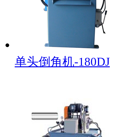
单头倒角机-180DJ