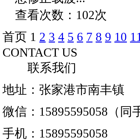
查看次数：102次
首页 1
2
3
4
5
6
7
8
9
10
1
CONTACT US
联系我们
地址：张家港市南丰镇
微信：15895595058（
手机：15895595058