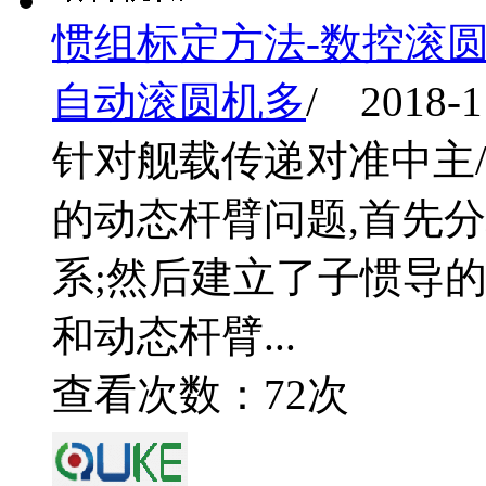
惯组标定方法-数控滚
自动滚圆机多
/ 2018-1
针对舰载传递对准中主
的动态杆臂问题,首先分
系;然后建立了子惯导
和动态杆臂...
查看次数：72次