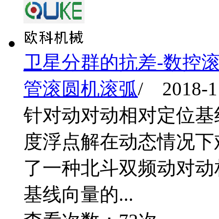
卫星分群的抗差-数控
管滚圆机滚弧
/ 2018-1
针对动对动相对定位基
度浮点解在动态情况下
了一种北斗双频动对动
基线向量的...