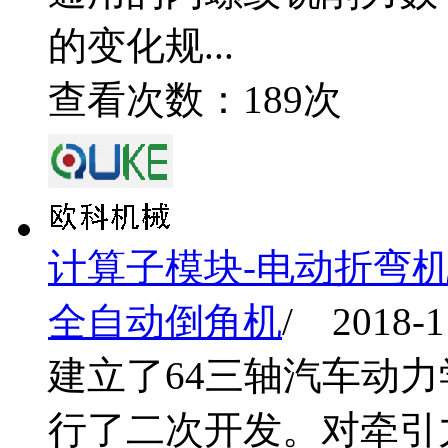
的变化规...
查看次数：189次
计算子模块-电动折弯
全自动倒角机
/ 2018-1
建立了64三轴汽车动力学
行了二次开发。对牵引