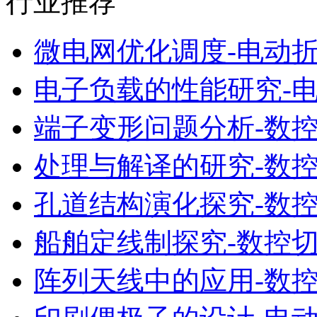
行业推荐
微电网优化调度-电动
电子负载的性能研究-
端子变形问题分析-数
处理与解译的研究-数
孔道结构演化探究-数
船舶定线制探究-数控
阵列天线中的应用-数