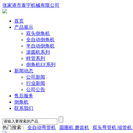
张家港市泰宇机械有限公司
首页
产品展示
双头倒角机
全自动倒角机
半自动倒角机
滚圆机系列
样管系列
倒角机EF系列
新闻动态
公司新闻
行业新闻
公司公告
售后服务
倒角机
联系我们
热门搜索：
全自动弯管机
圆圏机 磨齿机
双头弯管机 缩管机