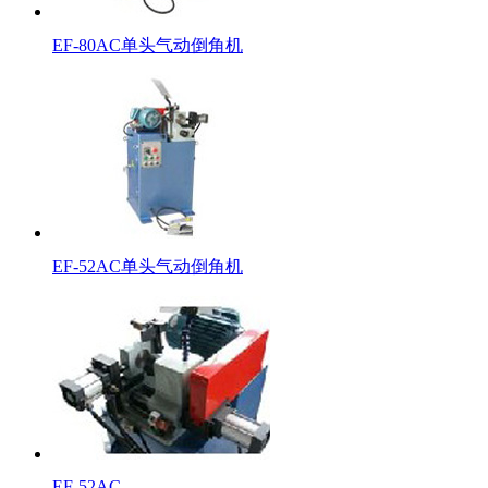
EF-80AC单头气动倒角机
EF-52AC单头气动倒角机
EF-52AC