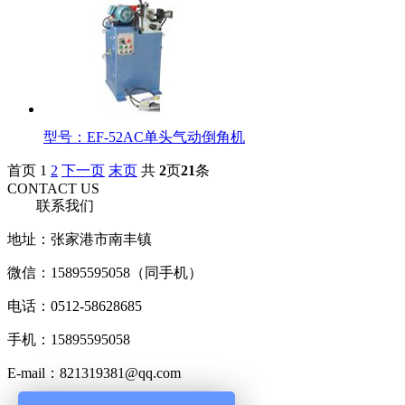
型号：EF-52AC单头气动倒角机
首页 1
2
下一页
末页
共
2
页
21
条
CONTACT US
联系我们
地址：张家港市南丰镇
微信：15895595058（同手机）
电话：0512-58628685
手机：15895595058
E-mail：821319381@qq.com