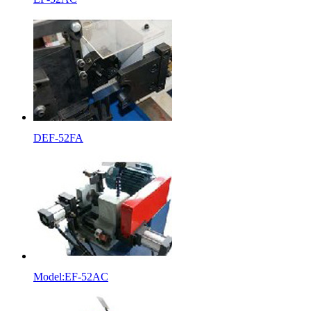
DEF-52FA
Model:EF-52AC