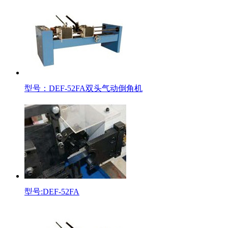
型号：DEF-52FA双头气动倒角机
型号:DEF-52FA