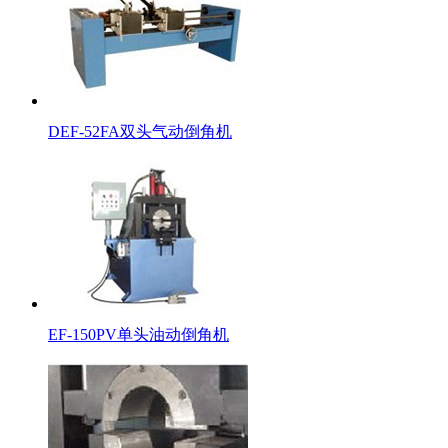
DEF-52FA双头气动倒角机
EF-150PV单头油动倒角机