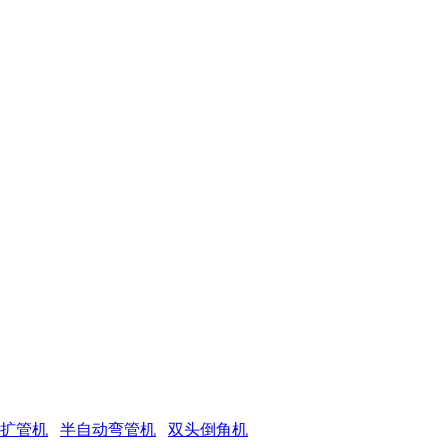
 扩管机
半自动弯管机
双头倒角机