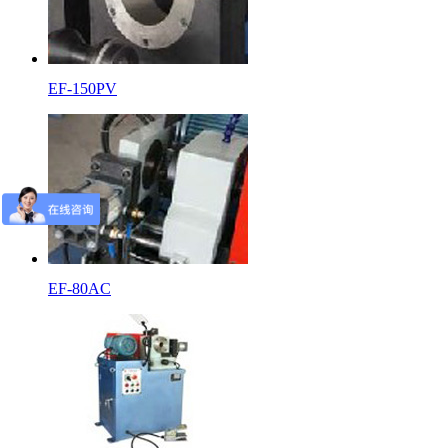
EF-150PV
EF-80AC