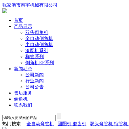
张家港市泰宇机械有限公司
首页
产品展示
双头倒角机
全自动倒角机
半自动倒角机
滚圆机系列
样管系列
倒角机EF系列
新闻动态
公司新闻
行业新闻
公司公告
售后服务
倒角机
联系我们
热门搜索：
全自动弯管机
圆圏机 磨齿机
双头弯管机 缩管机