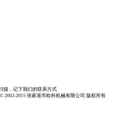
原创者或公司所有！产品图片参数等仅供参考,具体以实物为准
扫描，记下我们的联系方式
ght © 2002-2015 张家港市欧科机械有限公司 版权所有