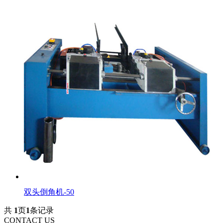
双头倒角机-50
共
1
页
1
条记录
CONTACT US