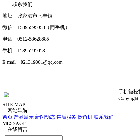
联系我们
地址：张家港市南丰镇
微信：15895595058（同手机）
电话：0512-58628685
手机：15895595058
E-mail：821319381@qq.com
版权申明：新闻，图片，行业知识或部分内容来自网络，版权归
即删除，谢谢！
手机轻松
Copyri
SITE MAP
网站导航
首页
产品展示
新闻动态
售后服务
倒角机
联系我们
MESSAGE
在线留言