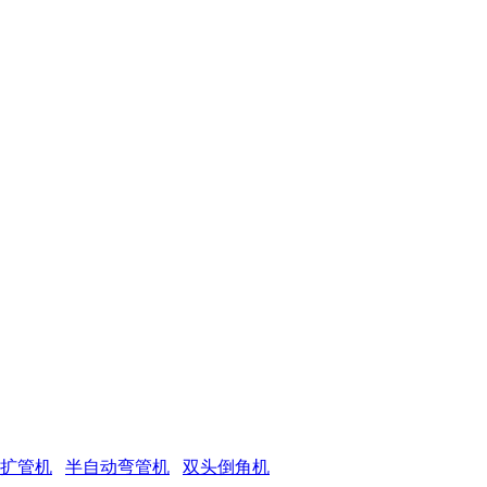
 扩管机
半自动弯管机
双头倒角机