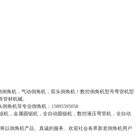
型电动倒角机，气动倒角机，双头倒角机！数控倒角机型号弯管机型
等管材机械。
等专业倒角机：15895595058
锯机，金属圆锯机，全自动圆锯机，数控液压弯管机，全自动
我们将以倒角机产品、真诚的服务、欢迎社会各界新老倒角机用户