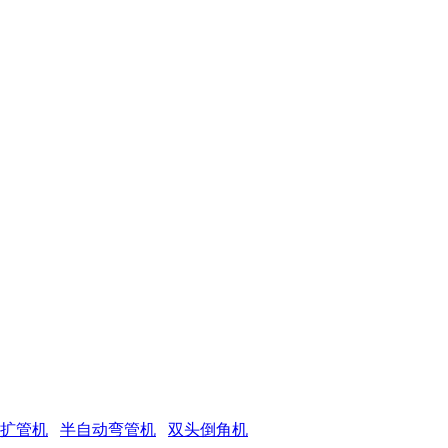
 扩管机
半自动弯管机
双头倒角机