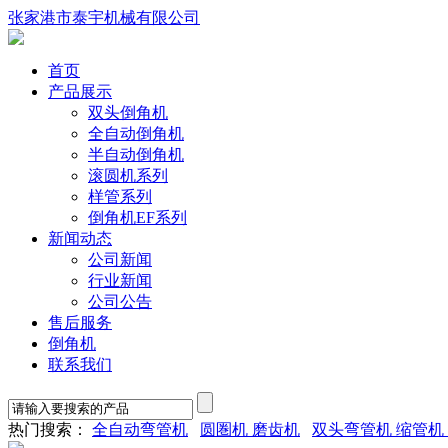
张家港市泰宇机械有限公司
首页
产品展示
双头倒角机
全自动倒角机
半自动倒角机
滚圆机系列
样管系列
倒角机EF系列
新闻动态
公司新闻
行业新闻
公司公告
售后服务
倒角机
联系我们
热门搜索：
全自动弯管机
圆圏机 磨齿机
双头弯管机 缩管机