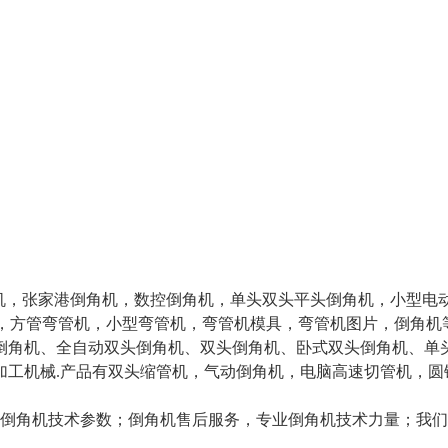
售:倒角机，张家港倒角机，数控倒角机，单头双头平头倒角机，小
机，方管弯管机，小型弯管机，弯管机模具，弯管机图片，倒角机
、全自动双头倒角机、双头倒角机、卧式双头倒角机、单头倒角机
工机械.产品有双头缩管机，气动倒角机，电脑高速切管机，圆
你提供倒角机技术参数；倒角机售后服务，专业倒角机技术力量；