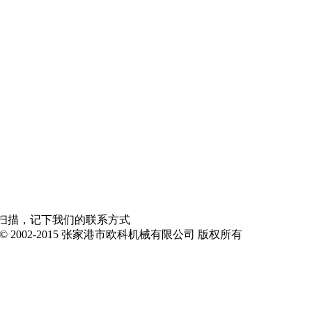
原创者或公司所有！产品图片参数等仅供参考,具体以实物为准
扫描，记下我们的联系方式
ght © 2002-2015 张家港市欧科机械有限公司 版权所有