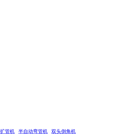
 扩管机
半自动弯管机
双头倒角机