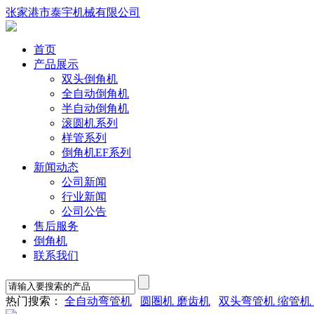
张家港市泰宇机械有限公司
首页
产品展示
双头倒角机
全自动倒角机
半自动倒角机
滚圆机系列
样管系列
倒角机EF系列
新闻动态
公司新闻
行业新闻
公司公告
售后服务
倒角机
联系我们
热门搜索：
全自动弯管机
圆圏机 磨齿机
双头弯管机 缩管机