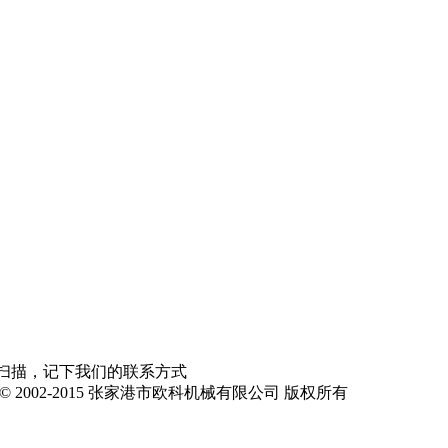
原创者或公司所有！产品图片参数等仅供参考,具体以实物为准
扫描，记下我们的联系方式
ght © 2002-2015 张家港市欧科机械有限公司 版权所有