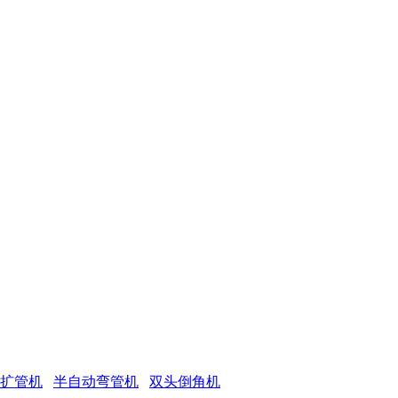
 扩管机
半自动弯管机
双头倒角机