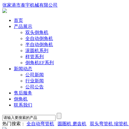
张家港市泰宇机械有限公司
首页
产品展示
双头倒角机
全自动倒角机
半自动倒角机
滚圆机系列
样管系列
倒角机EF系列
新闻动态
公司新闻
行业新闻
公司公告
售后服务
倒角机
联系我们
热门搜索：
全自动弯管机
圆圏机 磨齿机
双头弯管机 缩管机