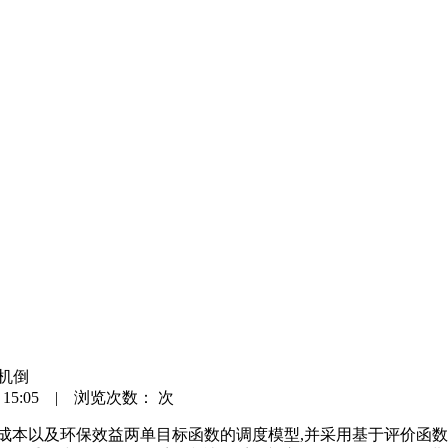
机倒
 15:05 | 浏览次数：
次
成本以及环保效益两单目标函数的调度模型,并采用基于评价函数