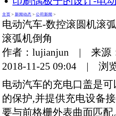
印刷偶极子的设计-电
主页
>
新闻动态
>
公司新闻
>
电动汽车-数控滚圆机滚
滚弧机倒角
作者：lujianjun |
2018-11-25 09:04 |
电动汽车的充电口盖是可
的保护,并提供充电设备
要与前格栅外表曲面匹配