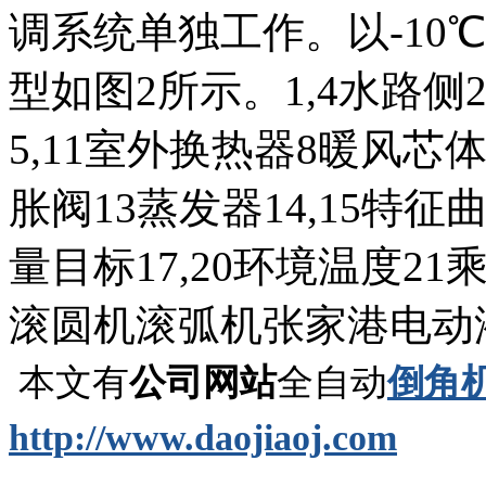
调系统单独工作。以-10
型如图2所示。1,4水路侧2
5,11室外换热器8暖风芯
胀阀13蒸发器14,15特征
量目标17,20环境温度21
滚圆机滚弧机张家港电动
本文有
公司网站
全自动
倒角
http://www.daojiaoj.com