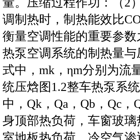
量。压缩过程作功：（2）
调制热时，制热能效比COP(Coef
衡量空调性能的重要参数
热泵空调系统的制热量与
式中，mk，ηm分别为流
统压焓图1.2整车热泵系
中，Qk，Qa，Qb，Qc
身顶部热负荷，车窗玻璃
室地板热负荷，冷空气渗