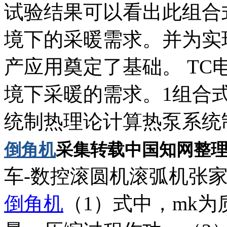
试验结果可以看出此组合
境下的采暖需求。并为实
产应用奠定了基础。 T
境下采暖的需求。1组合式
统制热理论计算热泵系统
倒角机
采集
转载
中国知网整
车-数控滚圆机滚弧机张
倒角机
（1）式中，mk为