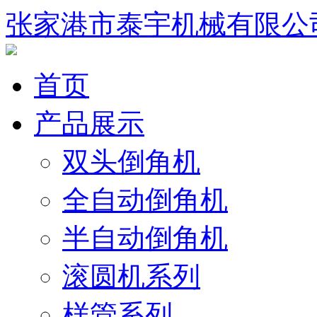
张家港市泰宇机械有限公
首页
产品展示
双头倒角机
全自动倒角机
半自动倒角机
滚圆机系列
样管系列