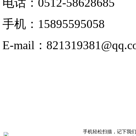
电话：0512-58628685
手机：15895595058
E-mail：821319381@qq.c
版权申明：新闻，图片，
络，版权归原创者或公司
考,具体以实物为准,如
其他问题，请联系我们立
手机轻松扫描，记下我