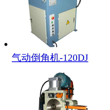
气动倒角机-120DJ