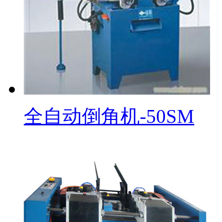
全自动倒角机-50SM