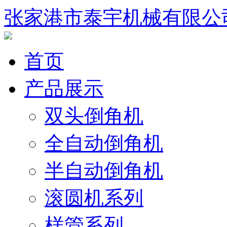
张家港市泰宇机械有限公
首页
产品展示
双头倒角机
全自动倒角机
半自动倒角机
滚圆机系列
样管系列