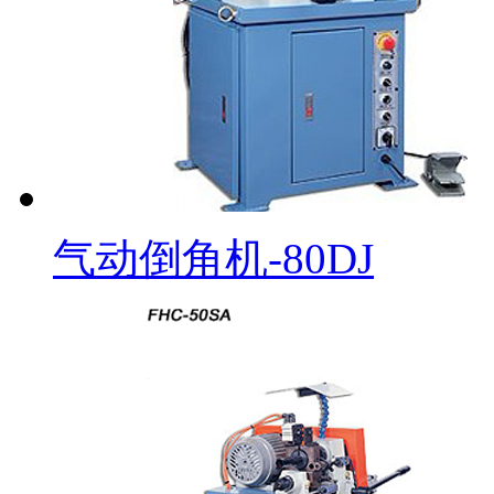
气动倒角机-80DJ