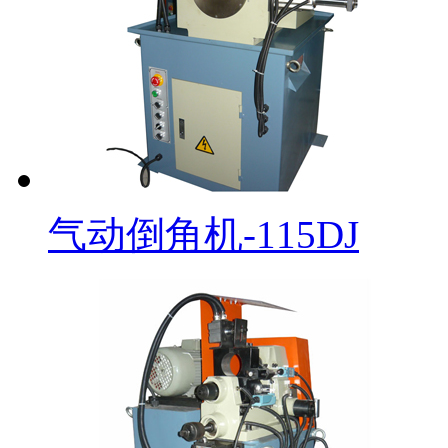
气动倒角机-115DJ