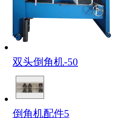
双头倒角机-50
倒角机配件5