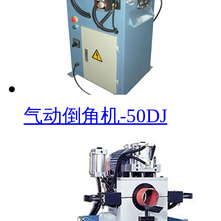
气动倒角机-50DJ