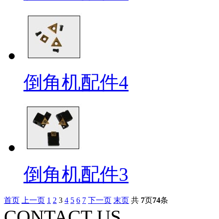
倒角机配件4
倒角机配件3
首页
上一页
1
2
3
4
5
6
7
下一页
末页
共
7
页
74
条
CONTACT US