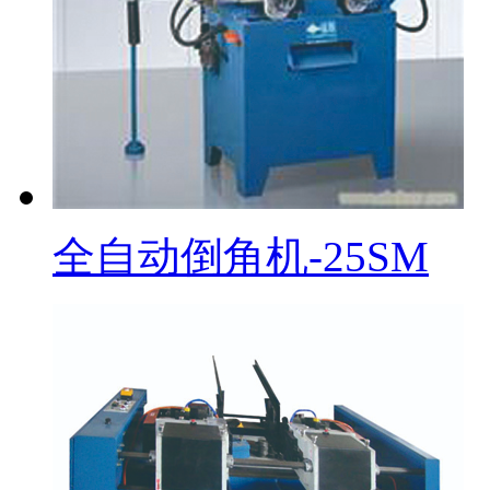
全自动倒角机-25SM