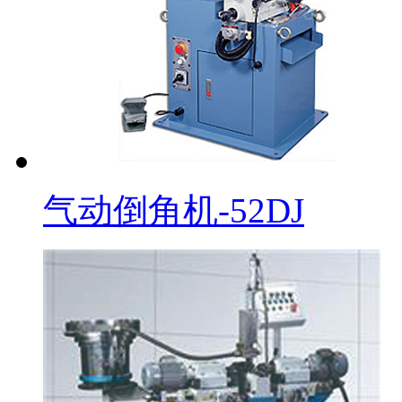
气动倒角机-52DJ