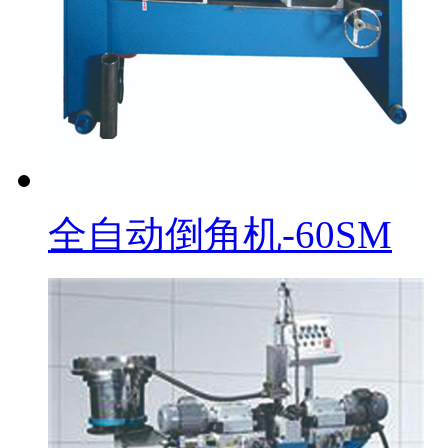
全自动倒角机-60SM