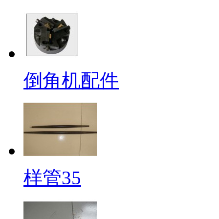
倒角机配件
样管35