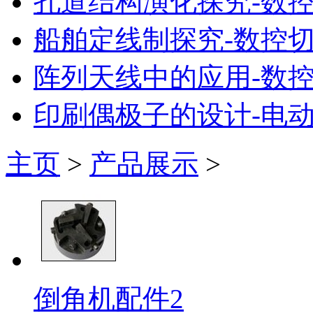
孔道结构演化探究-数
船舶定线制探究-数控
阵列天线中的应用-数
印刷偶极子的设计-电
主页
>
产品展示
>
倒角机配件2