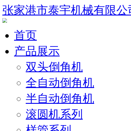
张家港市泰宇机械有限公
首页
产品展示
双头倒角机
全自动倒角机
半自动倒角机
滚圆机系列
样管系列