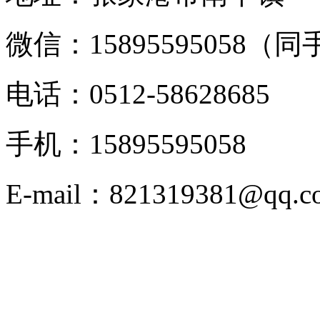
微信：15895595058（
电话：0512-58628685
手机：15895595058
E-mail：821319381@qq.c
版权申明：新闻，图片，
络，版权归原创者或公司