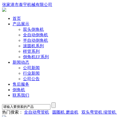
张家港市泰宇机械有限公司
首页
产品展示
双头倒角机
全自动倒角机
半自动倒角机
滚圆机系列
样管系列
倒角机EF系列
新闻动态
公司新闻
行业新闻
公司公告
售后服务
倒角机
联系我们
热门搜索：
全自动弯管机
圆圏机 磨齿机
双头弯管机 缩管机