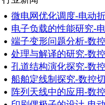
微电网优化调度-电动
电子负载的性能研究-
端子变形问题分析-数
处理与解译的研究-数
孔道结构演化探究-数
船舶定线制探究-数控
阵列天线中的应用-数
印刷偶极子的设计-电