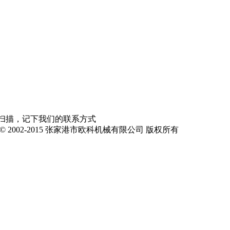
原创者或公司所有！产品图片参数等仅供参考,具体以实物为准
扫描，记下我们的联系方式
ght © 2002-2015 张家港市欧科机械有限公司 版权所有