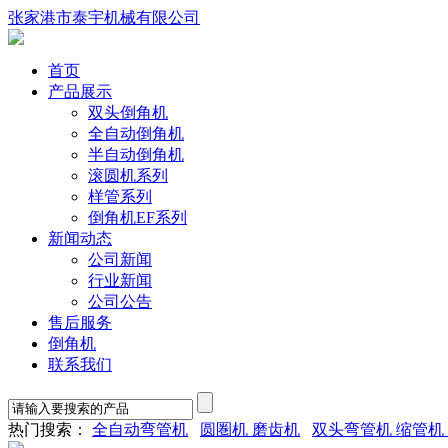
张家港市泰宇机械有限公司
首页
产品展示
双头倒角机
全自动倒角机
半自动倒角机
滚圆机系列
样管系列
倒角机EF系列
新闻动态
公司新闻
行业新闻
公司公告
售后服务
倒角机
联系我们
热门搜索：
全自动弯管机
圆圏机 磨齿机
双头弯管机 缩管机