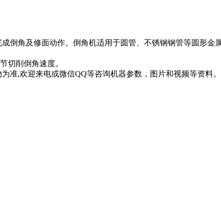
可完成倒角及修面动作。倒角机适用于圆管、不锈钢钢管等圆形金
调节切削倒角速度。
物为准,欢迎来电或微信QQ等咨询机器参数，图片和视频等资料