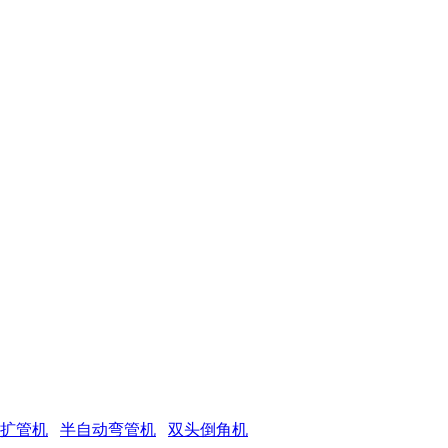
 扩管机
半自动弯管机
双头倒角机