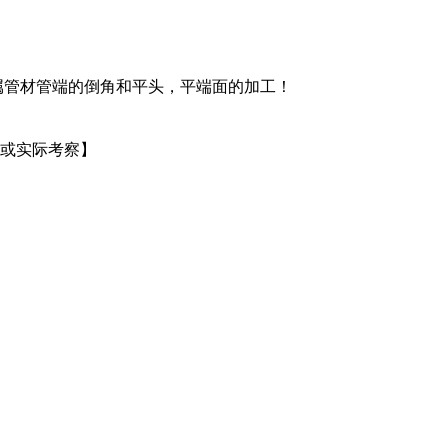
属管材管端的倒角和平头，平端面的加工！
。或实际考察】