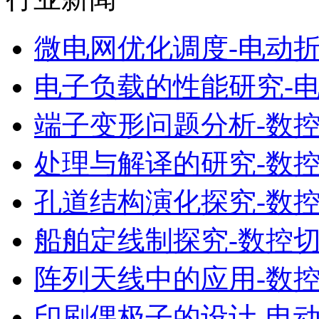
微电网优化调度-电动
电子负载的性能研究-
端子变形问题分析-数
处理与解译的研究-数
孔道结构演化探究-数
船舶定线制探究-数控
阵列天线中的应用-数
印刷偶极子的设计-电