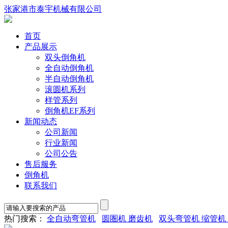
张家港市泰宇机械有限公司
首页
产品展示
双头倒角机
全自动倒角机
半自动倒角机
滚圆机系列
样管系列
倒角机EF系列
新闻动态
公司新闻
行业新闻
公司公告
售后服务
倒角机
联系我们
热门搜索：
全自动弯管机
圆圏机 磨齿机
双头弯管机 缩管机