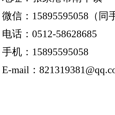
微信：15895595058（
电话：0512-58628685
手机：15895595058
E-mail：821319381@qq.c
版权申明：新闻，图片，
络，版权归原创者或公司